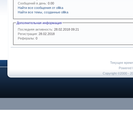
Сообщений в день:
0.00
Найти все сообщения от ollika
Найти все темы, созданные ollika
Дополнительная информация
Последняя активность:
28.02.2018
09:21
Регистрация:
28.02.2018
Рефералы:
0
Текущее врем
Powered b
Copyright ©2000 - 20