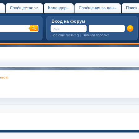
Сообщество
Календарь
Сообщения за день
Поиск
Вход на форум
Всё ещё гость? :)
|
Забыли пароль?
mecat