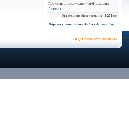
Последние 1 посетителя(ей) этой страницы:
Anastacia
Эта страница была посещена
44,272
раз
Обратная связь
-
Zdorovih.Net
-
Архив
-
Вверх
Выход Незарегистрированный