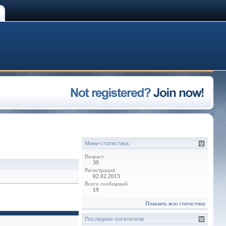
Мини-статистика
Возраст
39
Регистрация
02.02.2013
Всего сообщений
19
Показать всю статистику
Последние посетители