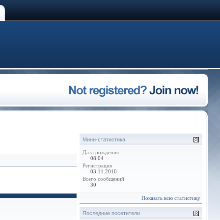
Мини-статистика
Дата рождения
08.04
Регистрация
03.11.2010
Всего сообщений
30
Показать всю статистику
Последние посетители