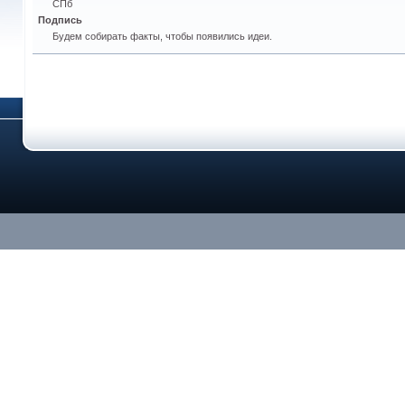
СПб
Подпись
Будем собирать факты, чтобы появились идеи.