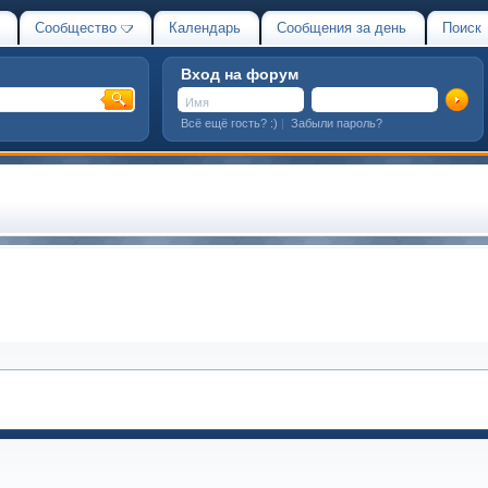
Сообщество
Календарь
Сообщения за день
Поиск
Вход на форум
Всё ещё гость? :)
|
Забыли пароль?