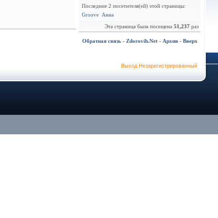
Последние 2 посетителя(ей) этой страницы:
Groove
Анна
Эта страница была посещена
51,237
раз
Обратная связь
-
Zdorovih.Net
-
Архив
-
Вверх
Выход Незарегистрированный