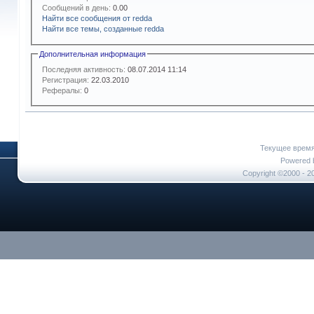
Сообщений в день:
0.00
Найти все сообщения от redda
Найти все темы, созданные redda
Дополнительная информация
Последняя активность:
08.07.2014
11:14
Регистрация:
22.03.2010
Рефералы:
0
Текущее врем
Powered b
Copyright ©2000 - 20