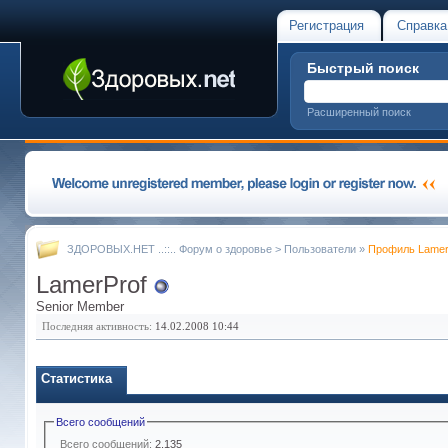
Регистрация
Справка
Быстрый поиск
Расширенный поиск
ЗДОРОВЫХ.НЕТ ..::.. Форум о здоровье
>
Пользователи
»
Профиль Lamer
LamerProf
Senior Member
Последняя активность:
14.02.2008
10:44
Статистика
Всего сообщений
Всего сообщений:
2,135