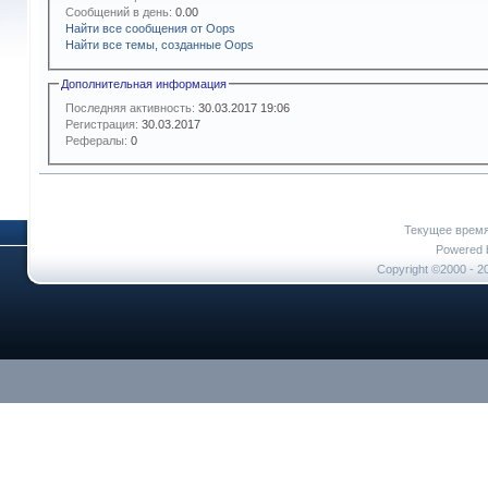
Сообщений в день:
0.00
Найти все сообщения от Oops
Найти все темы, созданные Oops
Дополнительная информация
Последняя активность:
30.03.2017
19:06
Регистрация:
30.03.2017
Рефералы:
0
Текущее врем
Powered b
Copyright ©2000 - 20