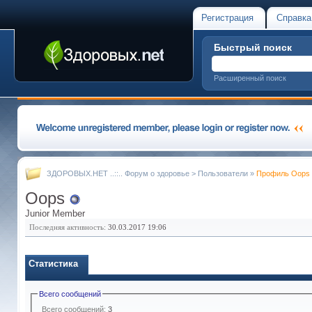
Регистрация
Справка
Быстрый поиск
Расширенный поиск
ЗДОРОВЫХ.НЕТ ..::.. Форум о здоровье
>
Пользователи
»
Профиль Oops
Oops
Junior Member
Последняя активность:
30.03.2017
19:06
Статистика
Всего сообщений
Всего сообщений:
3