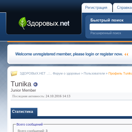
Регистрация
Справка
Быстрый поиск
Расширенный поиск
ЗДОРОВЫХ.НЕТ ..::.. Форум о здоровье
>
Пользователи
»
Профиль Tunik
Tunika
Junior Member
Последняя активность:
24.10.2016
14:13
Статистика
Всего сообщений
Всего сообщений:
3