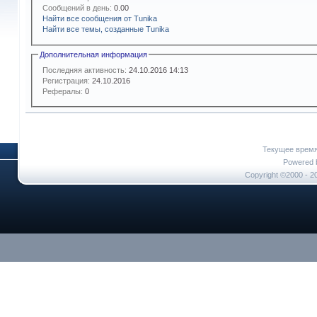
Сообщений в день:
0.00
Найти все сообщения от Tunika
Найти все темы, созданные Tunika
Дополнительная информация
Последняя активность:
24.10.2016
14:13
Регистрация:
24.10.2016
Рефералы:
0
Текущее врем
Powered b
Copyright ©2000 - 20