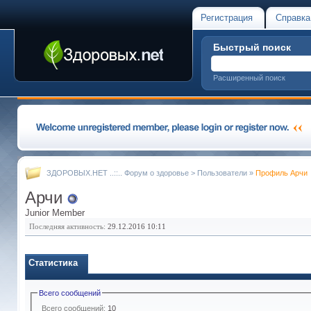
Регистрация
Справка
Быстрый поиск
Расширенный поиск
ЗДОРОВЫХ.НЕТ ..::.. Форум о здоровье
>
Пользователи
»
Профиль Арчи
Арчи
Junior Member
Последняя активность:
29.12.2016
10:11
Статистика
Всего сообщений
Всего сообщений:
10