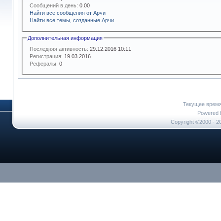
Сообщений в день:
0.00
Найти все сообщения от Арчи
Найти все темы, созданные Арчи
Дополнительная информация
Последняя активность:
29.12.2016
10:11
Регистрация:
19.03.2016
Рефералы:
0
Текущее врем
Powered b
Copyright ©2000 - 20