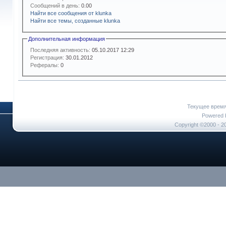
Сообщений в день:
0.00
Найти все сообщения от klunka
Найти все темы, созданные klunka
Дополнительная информация
Последняя активность:
05.10.2017
12:29
Регистрация:
30.01.2012
Рефералы:
0
Текущее врем
Powered b
Copyright ©2000 - 20