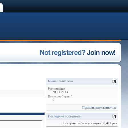
Мини-статистика
Регистрация
30.01.2013
Всего сообщений
9
Показать всю статистику
Последние посетители
Эта страница была посещена
35,472
раз