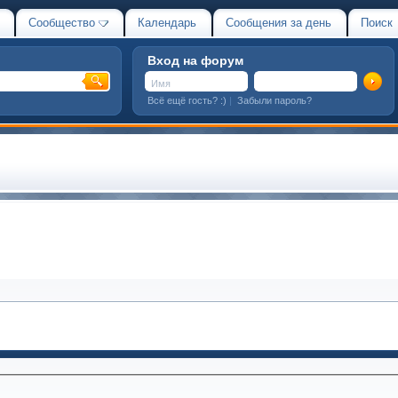
Сообщество
Календарь
Сообщения за день
Поиск
Вход на форум
Всё ещё гость? :)
|
Забыли пароль?