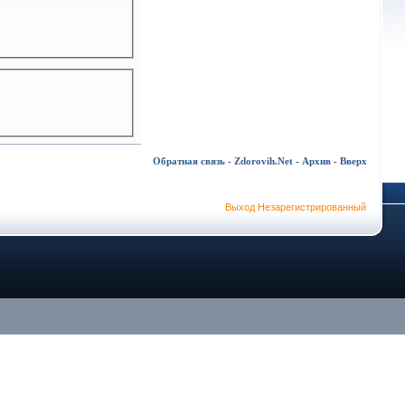
Обратная связь
-
Zdorovih.Net
-
Архив
-
Вверх
Выход Незарегистрированный