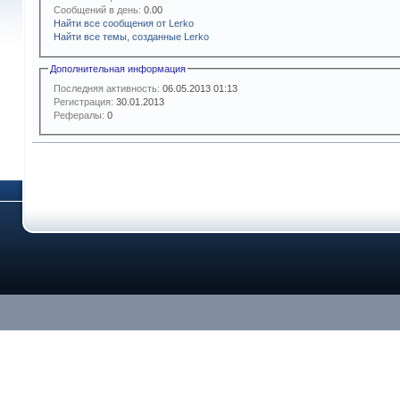
Сообщений в день:
0.00
Найти все сообщения от Lerko
Найти все темы, созданные Lerko
Дополнительная информация
Последняя активность:
06.05.2013
01:13
Регистрация:
30.01.2013
Рефералы:
0