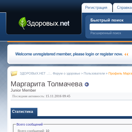
Регистрация
Справка
Быстрый поиск
Расширенный поиск
ЗДОРОВЫХ.НЕТ ..::.. Форум о здоровье
>
Пользователи
»
Профиль Марга
Маргарита Толмачева
Junior Member
Последняя активность:
15.11.2016
09:45
Статистика
Всего сообщений
Всего сообщений:
10