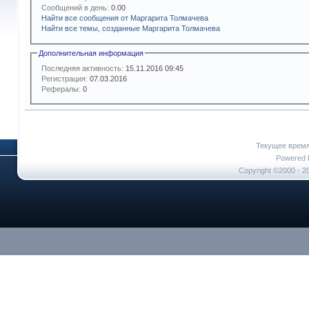
Сообщений в день:
0.00
Найти все сообщения от Маргарита Толмачева
Найти все темы, созданные Маргарита Толмачева
Дополнительная информация
Последняя активность:
15.11.2016
09:45
Регистрация:
07.03.2016
Рефералы:
0
Текущее врем
Powered b
Copyright ©2000 - 20