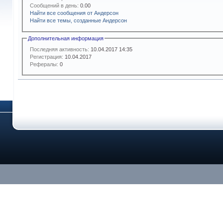
Сообщений в день:
0.00
Найти все сообщения от Андерсон
Найти все темы, созданные Андерсон
Дополнительная информация
Последняя активность:
10.04.2017
14:35
Регистрация:
10.04.2017
Рефералы:
0