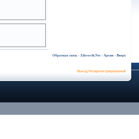
Обратная связь
-
Zdorovih.Net
-
Архив
-
Вверх
Выход Незарегистрированный