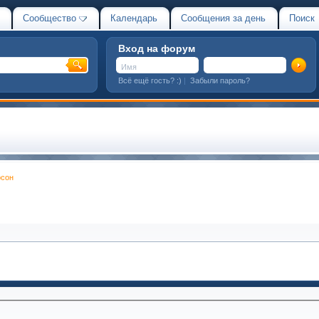
Сообщество
Календарь
Сообщения за день
Поиск
Вход на форум
Всё ещё гость? :)
|
Забыли пароль?
рсон