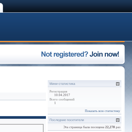
Мини-статистика
Регистрация
10.04.2017
Всего сообщений
1
Показать всю статистику
Последние посетители
Эта страница была посещена
22,278
раз