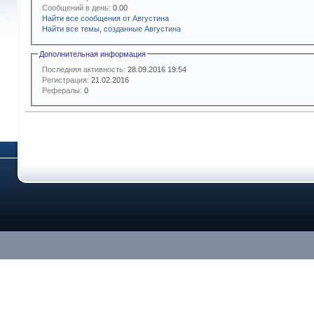
Сообщений в день:
0.00
Найти все сообщения от Августина
Найти все темы, созданные Августина
Дополнительная информация
Последняя активность:
28.09.2016
19:54
Регистрация:
21.02.2016
Рефералы:
0