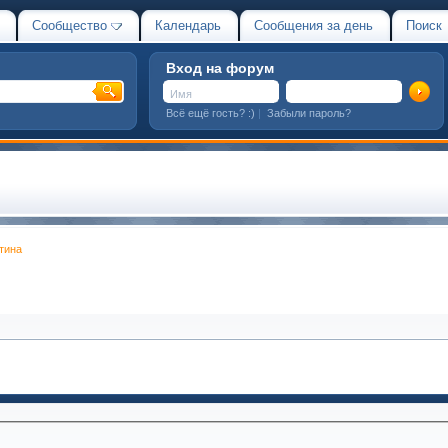
Сообщество
Календарь
Сообщения за день
Поиск
Вход на форум
Всё ещё гость? :)
|
Забыли пароль?
тина