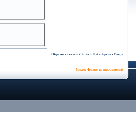
Обратная связь
-
Zdorovih.Net
-
Архив
-
Вверх
Выход Незарегистрированный