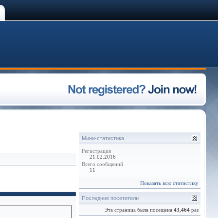
Мини-статистика
Регистрация
21.02.2016
Всего сообщений
11
Показать всю статистику
Последние посетители
Эта страница была посещена
43,464
раз