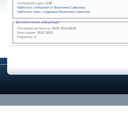
Сообщений в день:
0.00
Найти все сообщения от Валентина Самохина
Найти все темы, созданные Валентина Самохина
Дополнительная информация
Последняя активность:
18.07.2013
00:26
Регистрация:
18.07.2013
Рефералы:
0