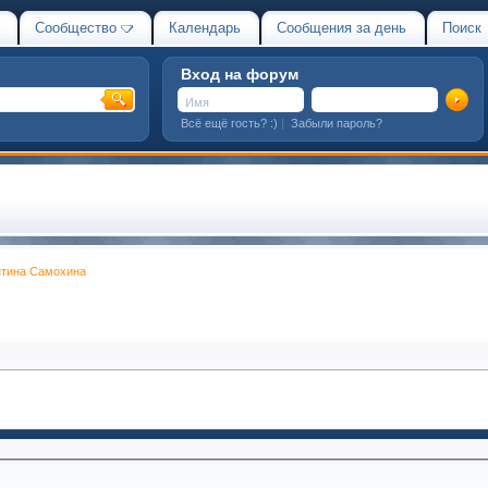
Сообщество
Календарь
Сообщения за день
Поиск
Вход на форум
Всё ещё гость? :)
|
Забыли пароль?
тина Самохина