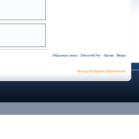
Обратная связь
-
Zdorovih.Net
-
Архив
-
Вверх
Выход Незарегистрированный