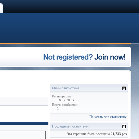
Мини-статистика
Регистрация
18.07.2013
Всего сообщений
1
Показать всю статистику
Последние посетители
Эта страница была посещена
21,733
раз