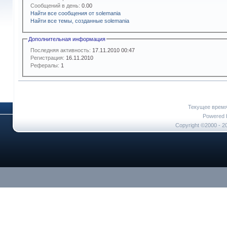
Сообщений в день:
0.00
Найти все сообщения от solemania
Найти все темы, созданные solemania
Дополнительная информация
Последняя активность:
17.11.2010
00:47
Регистрация:
16.11.2010
Рефералы:
1
Текущее врем
Powered b
Copyright ©2000 - 20