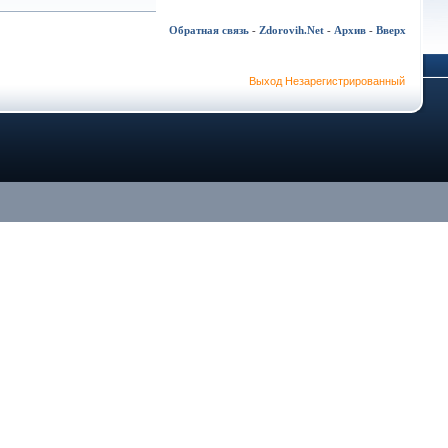
Обратная связь
-
Zdorovih.Net
-
Архив
-
Вверх
Выход Незарегистрированный