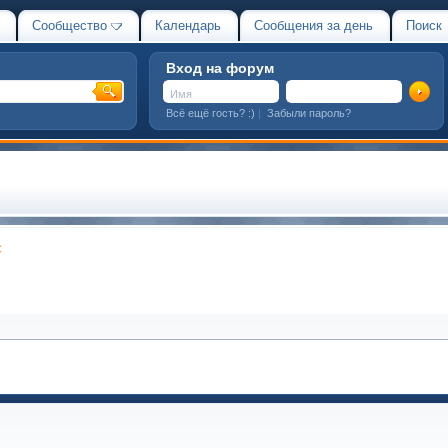
Сообщество
Календарь
Сообщения за день
Поиск
Вход на форум
Всё ещё гость? :)
|
Забыли пароль?
C