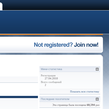
Мини-статистика
Регистрация
27.04.2010
Всего сообщений
2
Показать всю статистику
Последние посетители
Эта страница была посещена
60,594
раз