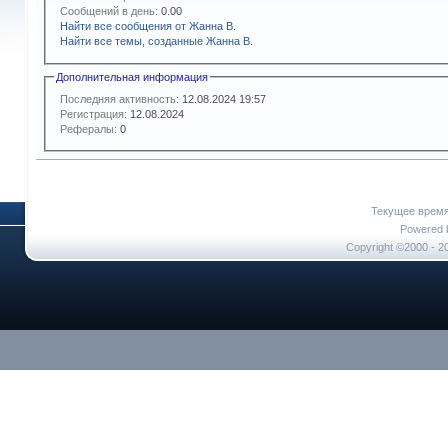
Сообщений в день:
0.00
Найти все сообщения от Жанна В.
Найти все темы, созданные Жанна В.
Дополнительная информация
Последняя активность:
12.08.2024
19:57
Регистрация:
12.08.2024
Рефералы:
0
Текущее врем
Powered b
Copyright ©2000 - 20