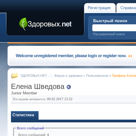
Регистрация
Справка
Быстрый поиск
Расширенный поиск
ЗДОРОВЫХ.НЕТ ..::.. Форум о здоровье
>
Пользователи
»
Профиль Елен
Елена Шведова
Junior Member
Последняя активность:
09.02.2017
23:32
Статистика
Всего сообщений
Всего сообщений:
4