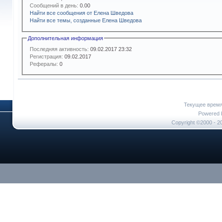
Сообщений в день:
0.00
Найти все сообщения от Елена Шведова
Найти все темы, созданные Елена Шведова
Дополнительная информация
Последняя активность:
09.02.2017
23:32
Регистрация:
09.02.2017
Рефералы:
0
Текущее врем
Powered b
Copyright ©2000 - 20