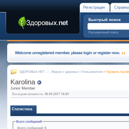
Регистрация
Справка
Быстрый поиск
Расширенный поиск
ЗДОРОВЫХ.НЕТ ..::.. Форум о здоровье
>
Пользователи
»
Профиль Karoli
Karolina
Junior Member
Последняя активность:
30.04.2017
16:03
Статистика
Всего сообщений
Всего сообщений:
5