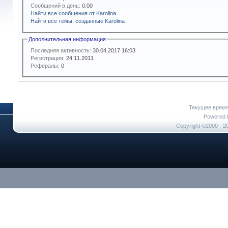
Сообщений в день:
0.00
Найти все сообщения от Karolina
Найти все темы, созданные Karolina
Дополнительная информация
Последняя активность:
30.04.2017
16:03
Регистрация:
24.11.2011
Рефералы:
0
Текущее врем
Powered b
Copyright ©2000 - 20