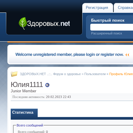
Регистрация
Справка
Быстрый поиск
Расширенный поиск
ЗДОРОВЫХ.НЕТ ..::.. Форум о здоровье
>
Пользователи
»
Профиль Юлия
Юлия1111
Junior Member
Последняя активность:
20.02.2023
22:43
Статистика
Всего сообщений
Всего сообщений:
0