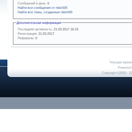
Сообщений в день:
0
Найти все сообщения от ridor005
Найти все темы, созданные ridor005
Дополнительная информация
Последняя активность:
21.03.2017
16:15
Регистрация:
21.03.2017
Рефералы:
0
Текущее врем
Powered b
Copyright ©2000 - 20