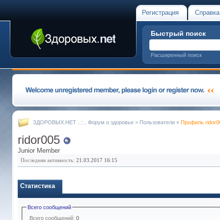
Регистрация
Справка
Быстрый поиск
Расширенный поиск
ЗДОРОВЫХ.НЕТ ..::.. Форум о здоровье
>
Пользователи
»
Профиль ridor0
ridor005
Junior Member
Последняя активность:
21.03.2017
16:15
Статистика
Всего сообщений
Всего сообщений:
0