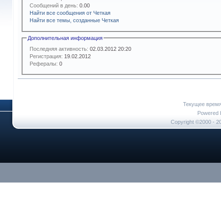
Сообщений в день:
0.00
Найти все сообщения от Четкая
Найти все темы, созданные Четкая
Дополнительная информация
Последняя активность:
02.03.2012
20:20
Регистрация:
19.02.2012
Рефералы:
0
Текущее врем
Powered b
Copyright ©2000 - 20