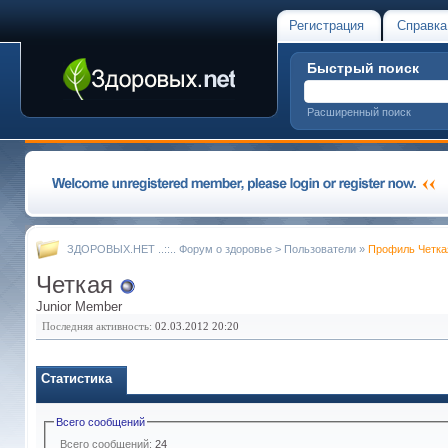
Регистрация
Справка
Быстрый поиск
Расширенный поиск
ЗДОРОВЫХ.НЕТ ..::.. Форум о здоровье
>
Пользователи
»
Профиль Четка
Четкая
Junior Member
Последняя активность:
02.03.2012
20:20
Статистика
Всего сообщений
Всего сообщений:
24