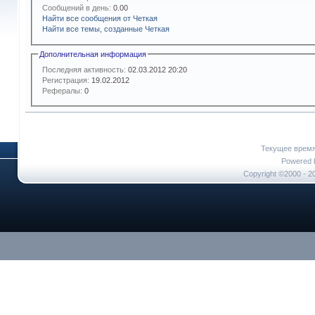
Сообщений в день:
0.00
Найти все сообщения от Четкая
Найти все темы, созданные Четкая
Дополнительная информация
Последняя активность:
02.03.2012
20:20
Регистрация:
19.02.2012
Рефералы:
0
Текущее врем
Powered b
Copyright ©2000 - 20