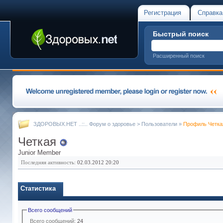
Регистрация
Справка
Быстрый поиск
Расширенный поиск
ЗДОРОВЫХ.НЕТ ..::.. Форум о здоровье
>
Пользователи
»
Профиль Четка
Четкая
Junior Member
Последняя активность:
02.03.2012
20:20
Статистика
Всего сообщений
Всего сообщений:
24