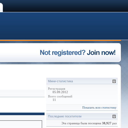
Мини-статистика
Регистрация
05.09.2012
Всего сообщений
11
Показать всю статистику
Последние посетители
Эта страница была посещена
38,927
раз