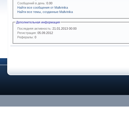
Сообщений в день:
0.00
Найти все сообщения от Mallvinika
Найти все темы, созданные Mallvinika
Дополнительная информация
Последняя активность:
21.01.2013
00:00
Регистрация:
05.09.2012
Рефералы:
0