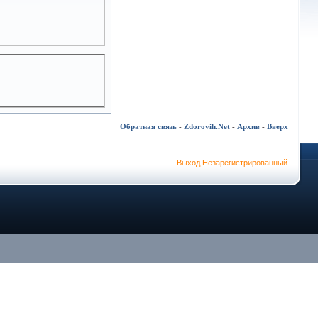
Обратная связь
-
Zdorovih.Net
-
Архив
-
Вверх
Выход Незарегистрированный