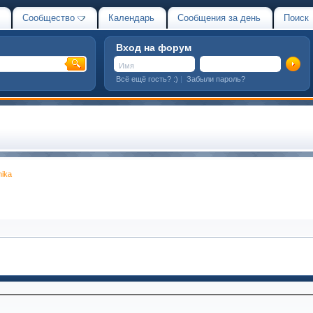
Сообщество
Календарь
Сообщения за день
Поиск
Вход на форум
Всё ещё гость? :)
|
Забыли пароль?
nika