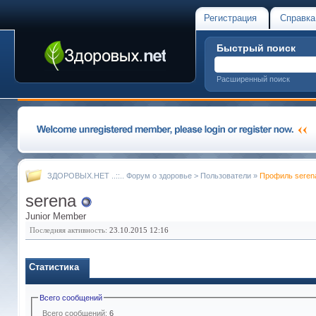
Регистрация
Справка
Быстрый поиск
Расширенный поиск
ЗДОРОВЫХ.НЕТ ..::.. Форум о здоровье
>
Пользователи
»
Профиль seren
serena
Junior Member
Последняя активность:
23.10.2015
12:16
Статистика
Всего сообщений
Всего сообщений:
6