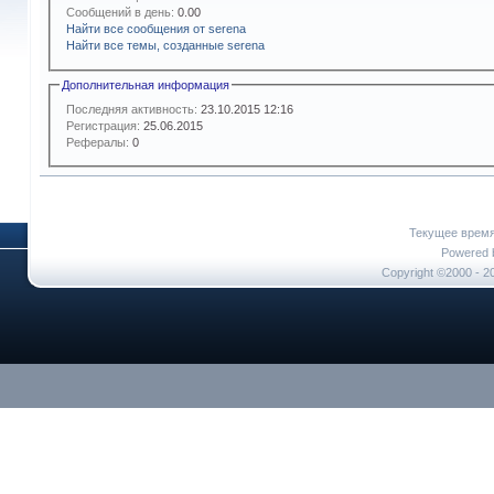
Сообщений в день:
0.00
Найти все сообщения от serena
Найти все темы, созданные serena
Дополнительная информация
Последняя активность:
23.10.2015
12:16
Регистрация:
25.06.2015
Рефералы:
0
Текущее врем
Powered b
Copyright ©2000 - 20