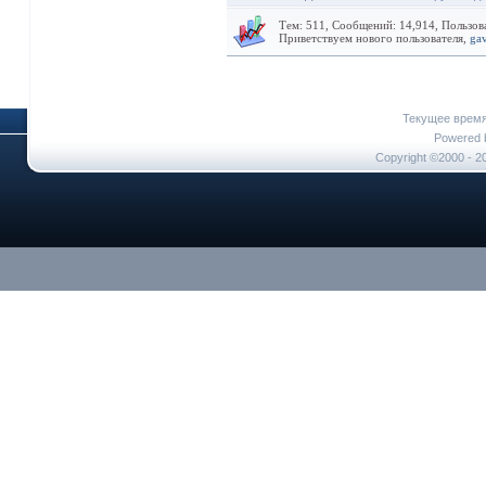
Тем: 511, Сообщений: 14,914, Пользов
Приветствуем нового пользователя,
ga
Текущее врем
Powered b
Copyright ©2000 - 20