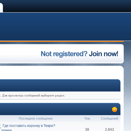
я
. Для просмотра сообщений выберите раздел.
Последнее сообщение
Тем
Сообщений
Где поставить коронку в Теври?
38
2,843
т
лорина