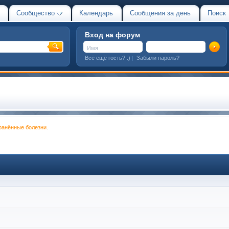
Сообщество
Календарь
Сообщения за день
Поиск
Вход на форум
Всё ещё гость? :)
|
Забыли пароль?
ранённые болезни.