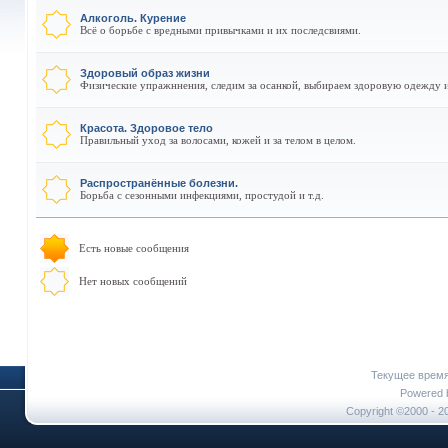
Алкоголь. Курение
Всё о борьбе с вредными привычками и их последсвиями.
Здоровый образ жизни
Физические упражннения, следим за осанкой, выбираем здоровую одежду и
Красота. Здоровое тело
Правильный уход за волосами, кожей и за телом в целом.
Распространённые болезни.
Борьба с сезонными инфекциями, простудой и т.д.
Есть новые сообщения
Нет новых сообщений
Текущее врем
Powered b
Copyright ©2000 - 20